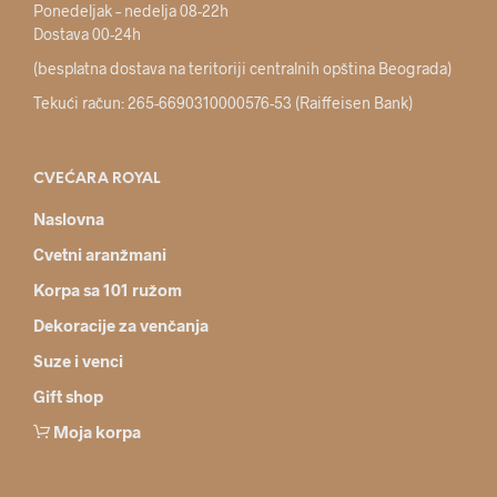
Ponedeljak – nedelja 08-22h
Dostava 00-24h
(besplatna dostava na teritoriji centralnih opština Beograda)
Tekući račun: 265-6690310000576-53 (Raiffeisen Bank)
CVEĆARA ROYAL
Naslovna
Cvetni aranžmani
Korpa sa 101 ružom
Dekoracije za venčanja
Suze i venci
Gift shop
Moja korpa