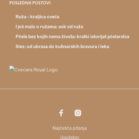
POSLEDNJI POSTOVI
Ruža – kraljica cveća
I još malo o ružama: sok od ruža
Pčele bez kojih nema života: kratki istorijat pčelarstva
Slez: od ukrasa do kulinarskih bravura i leka
Najčešća pitanja
Uputstvo