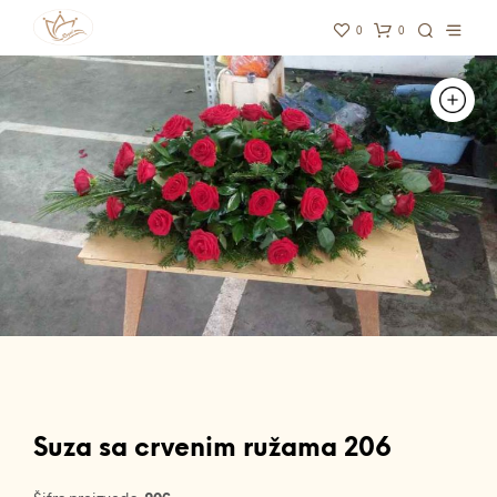
0
0
Suza sa crvenim ružama 206