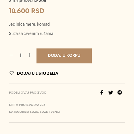
Šifra proizvoda:
206
10.600
RSD
Jedinica mere: komad
Suza sa crvenim ružama.
DODAJ U KORPU
DODAJ U LISTU ZELJA
PODELI OVAJ PROIZVOD
ŠIFRA PROIZVODA:
206
KATEGORIJE:
SUZE
,
SUZE I VENCI