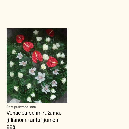
Šifra proizvoda:
228
Venac sa belim ružama,
ljiljanom i anturijumom
228