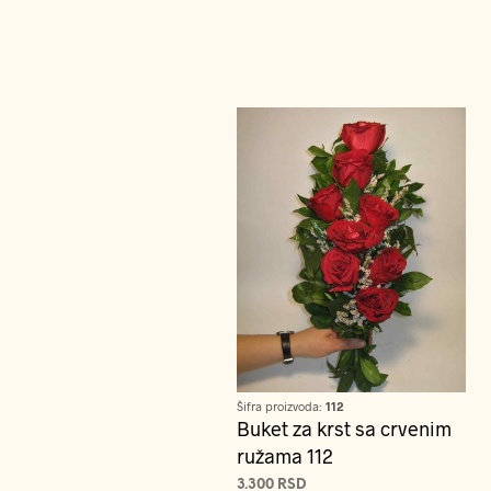
Šifra proizvoda:
112
Buket za krst sa crvenim
ružama 112
3.300
RSD