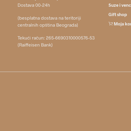
Dostava 00-24h
Suze i venc
Gift shop
(besplatna dostava na teritoriji
Moja ko
centralnih opština Beograda)
Tekući račun: 265-6690310000576-53
(Raiffeisen Bank)