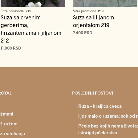
Šifra proizvoda:
212
Šifra proizvoda:
219
Suza sa crvenim
Suza sa ljiljanom
gerberima,
orjentalom 219
hrizantemama i ljiljanom
7.400
RSD
212
DODAJ U KORPU
11.000
RSD
DODAJ U KORPU
ROYAL
POSLEDNJI POSTOVI
Ruža – kraljica cveća
nžmani
I još malo o ružama: sok od 
01 ružom
Pčele bez kojih nema života:
istorijat pčelarstva
 za venčanja